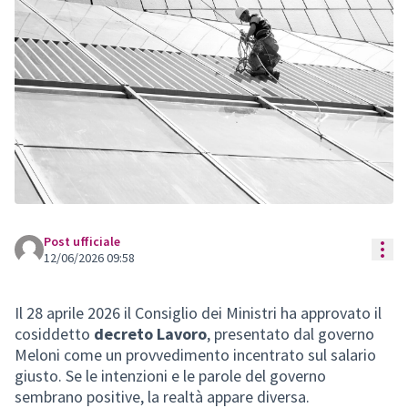
Post ufficiale
Res
12/06/2026 09:58
Il 28 aprile 2026 il Consiglio dei Ministri ha approvato il
cosiddetto
decreto Lavoro
, presentato dal governo
Meloni come un provvedimento incentrato sul salario
giusto. Se le intenzioni e le parole del governo
sembrano positive, la realtà appare diversa.