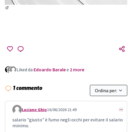
(Collegamento esterno)
Liked da
Edoardo Barale
e
2 more
1 commento
Luciano Ghio
16/06/2026 21:49
Comment 1517
salario "giusto" è fumo negli occhi per evitare il salario
minimo.