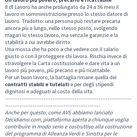
Il dl Lavoro ha anche prolungato da 24 a 36 mesi il
lavoro in somministrazione presso lo stesso datore di
lavoro. Tradotto: una persona può restare precaria
ancora più a lungo, nello stesso posto, svolgendo
magari lo stesso lavoro, ma senza le garanzie e la
stabilità a cui avrebbe diritto.
Una mossa che ha poco a che vedere con il salario
giusto o con il proteggere chi lavora. Rischia invece di
stravolgere la Carta costituzionale e dare vita a un
lavoro più povero, più precario e più ricattabile.
Per un buon lavoro, la battaglia rimane quella dei
contratti stabili e tutelati
e per degli stipendi
dignitosi e adeguati al costo della vita.
---------------------------------------------------------------------
----------------------------------------------------
Anche per questo, come AVS abbiamo lanciato
Decidiamo.com
, piattaforma aperta a chiunque voglia
contribuire in modo serio e costruttivo alla costruzione
del programma di Alleanza Verdi e Sinistra per le