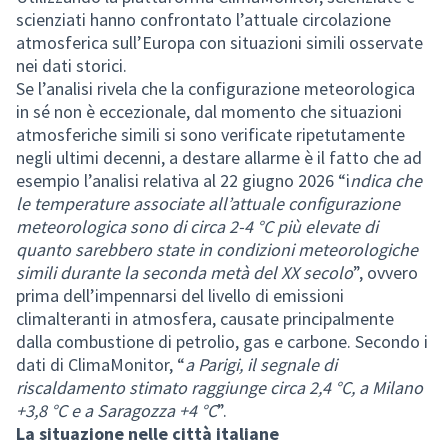
scienziati hanno confrontato l’attuale circolazione
atmosferica sull’Europa con situazioni simili osservate
nei dati storici.
Se l’analisi rivela che la configurazione meteorologica
in sé non è eccezionale, dal momento che situazioni
atmosferiche simili si sono verificate ripetutamente
negli ultimi decenni, a destare allarme è il fatto che ad
esempio l’analisi relativa al 22 giugno 2026 “i
ndica che
le temperature associate all’attuale configurazione
meteorologica sono di circa 2-4 °C più elevate di
quanto sarebbero state in condizioni meteorologiche
simili durante la seconda metà del XX secolo
”, ovvero
prima dell’impennarsi del livello di emissioni
climalteranti in atmosfera, causate principalmente
dalla combustione di petrolio, gas e carbone. Secondo i
dati di ClimaMonitor, “
a Parigi, il segnale di
riscaldamento stimato raggiunge circa 2,4 °C, a Milano
+3,8 °C e a Saragozza +4 °C
”.
La situazione nelle città italiane