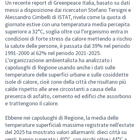
Un recente report di Greenpeace Italia, basato su dati
messi a disposizione dai ricercatori Stefano Tersigni e
Alessandro Cimbelli di ISTAT, rivela come la quota di
giornate estive con una temperatura media percepita
superiore a 32°C, soglia oltre cui l’organismo entra in
condizioni di forte stress da calore mettendo a rischio
la salute delle persone, è passata dal 39% nel periodo
1991-2000 al 62% nel periodo 2021-2025.
L’organizzazione ambientalista ha analizzato i
capoluoghi di Regione usando anche i dati sulle
temperature delle superfici urbane e sulle cosiddette
isole di calore, cioè zone della città che risultano più
calde rispetto alle aree circostanti a causa della
presenza di asfalto, cemento ed edifici che assorbono
e trattengono il calore.
Ebbene nei capoluoghi di Regione, la media delle
temperature superficiali massime registrate nell'estate
del 2025 ha mostrato valori allarmanti: dieci città su
venti hanno superato i 40°C, con picchi oltre i 44°C a