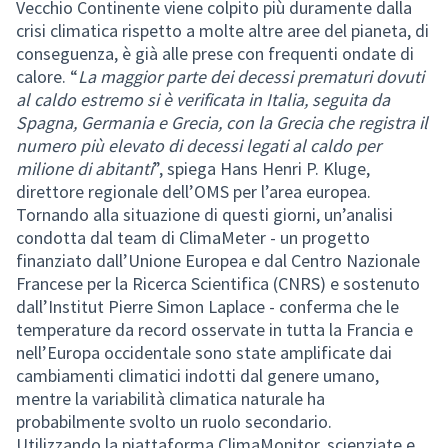
Vecchio Continente viene colpito più duramente dalla
crisi climatica rispetto a molte altre aree del pianeta, di
conseguenza, è già alle prese con frequenti ondate di
calore. “
La maggior parte dei decessi prematuri dovuti
al caldo estremo si è verificata in Italia, seguita da
Spagna, Germania e Grecia, con la Grecia che registra il
numero più elevato di decessi legati al caldo per
milione di abitanti
”, spiega Hans Henri P. Kluge,
direttore regionale dell’OMS per l’area europea.
Tornando alla situazione di questi giorni, un’analisi
condotta dal team di ClimaMeter - un progetto
finanziato dall’Unione Europea e dal Centro Nazionale
Francese per la Ricerca Scientifica (CNRS) e sostenuto
dall’Institut Pierre Simon Laplace - conferma che le
temperature da record osservate in tutta la Francia e
nell’Europa occidentale sono state amplificate dai
cambiamenti climatici indotti dal genere umano,
mentre la variabilità climatica naturale ha
probabilmente svolto un ruolo secondario.
Utilizzando la piattaforma ClimaMonitor, scienziate e