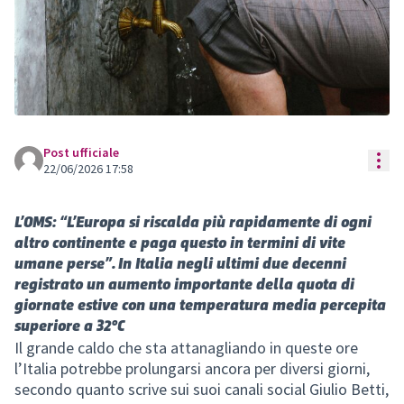
Post ufficiale
Res
22/06/2026 17:58
L’OMS: “L’Europa si riscalda più rapidamente di ogni
altro continente e paga questo in termini di vite
umane perse”. In Italia negli ultimi due decenni
registrato un aumento importante della quota di
giornate estive con una temperatura media percepita
superiore a 32°C
Il grande caldo che sta attanagliando in queste ore
l’Italia potrebbe prolungarsi ancora per diversi giorni,
secondo quanto scrive sui suoi canali social Giulio Betti,