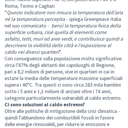
Roma, Torino e Cagliari.
“
Questo indicatore non misura la temperatura dell’aria
né la temperatura percepita
- spiega Greenpeace Italia
nel suo comunicato -
bensì la temperatura fisica della
superficie urbana, cioè quella di elementi come
asfalto, tetti, muri ed aree verdi, e contribuisce quindi a
descrivere la vivibilità delle città e l’esposizione al
caldo nei diversi quartieri
”.
Con conseguenze sulla popolazione molto significative:
circa l’87% degli abitanti dei capoluoghi di Regione,
pari a 8,2 milioni di persone, vive in quartieri in cui in
estate la media delle temperature massime superficiali
supera i 40°C. Tra questi ci sono circa 283 mila bambini
sotto i 5 anni e 1,1 milioni di anziani oltre i 74 anni,
categorie particolarmente vulnerabili al caldo estremo.
Ci sono soluzioni al caldo estremo?
Oltre alle politiche di mitigazione della crisi climatica -
quindi l’abbandono dei combustibili fossili in favore
delle energie rinnovabili, per ridurre le emissioni e