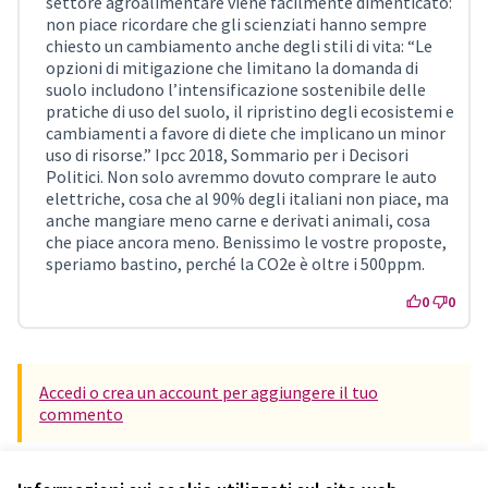
settore agroalimentare viene facilmente dimenticato:
non piace ricordare che gli scienziati hanno sempre
chiesto un cambiamento anche degli stili di vita: “Le
opzioni di mitigazione che limitano la domanda di
suolo includono l’intensificazione sostenibile delle
pratiche di uso del suolo, il ripristino degli ecosistemi e
cambiamenti a favore di diete che implicano un minor
uso di risorse.” Ipcc 2018, Sommario per i Decisori
Politici. Non solo avremmo dovuto comprare le auto
elettriche, cosa che al 90% degli italiani non piace, ma
anche mangiare meno carne e derivati animali, cosa
che piace ancora meno. Benissimo le vostre proposte,
speriamo bastino, perché la CO2e è oltre i 500ppm.
0
0
Accedi o crea un account per aggiungere il tuo
commento