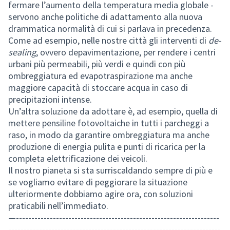
fermare l’aumento della temperatura media globale -
servono anche politiche di adattamento alla nuova
drammatica normalità di cui si parlava in precedenza.
Come ad esempio, nelle nostre città gli interventi di
de-
sealing
, ovvero depavimentazione, per rendere i centri
urbani più permeabili, più verdi e quindi con più
ombreggiatura ed evapotraspirazione ma anche
maggiore capacità di stoccare acqua in caso di
precipitazioni intense.
Un’altra soluzione da adottare è, ad esempio, quella di
mettere pensiline fotovoltaiche in tutti i parcheggi a
raso, in modo da garantire ombreggiatura ma anche
produzione di energia pulita e punti di ricarica per la
completa elettrificazione dei veicoli.
Il nostro pianeta si sta surriscaldando sempre di più e
se vogliamo evitare di peggiorare la situazione
ulteriormente dobbiamo agire ora, con soluzioni
praticabili nell’immediato.
—------------------------------------------------------------------
---------------------------------------------------------------------