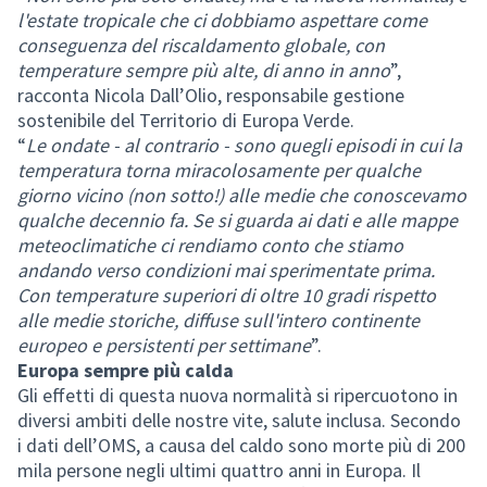
l'estate tropicale che ci dobbiamo aspettare come
conseguenza del riscaldamento globale, con
temperature sempre più alte, di anno in anno
”,
racconta Nicola Dall’Olio, responsabile gestione
sostenibile del Territorio di Europa Verde.
“
Le ondate - al contrario - sono quegli episodi in cui la
temperatura torna miracolosamente per qualche
giorno vicino (non sotto!) alle medie che conoscevamo
qualche decennio fa. Se si guarda ai dati e alle mappe
meteoclimatiche ci rendiamo conto che stiamo
andando verso condizioni mai sperimentate prima.
Con temperature superiori di oltre 10 gradi rispetto
alle medie storiche, diffuse sull'intero continente
europeo e persistenti per settimane
”.
Europa sempre più calda
Gli effetti di questa nuova normalità si ripercuotono in
diversi ambiti delle nostre vite, salute inclusa. Secondo
i dati dell’OMS, a causa del caldo sono morte più di 200
mila persone negli ultimi quattro anni in Europa. Il