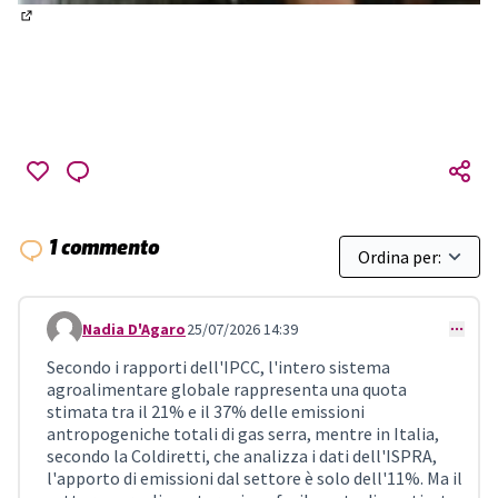
(Collegamento esterno)
1 commento
Nadia D'Agaro
25/07/2026 14:39
Comment 2558
Secondo i rapporti dell'IPCC, l'intero sistema
agroalimentare globale rappresenta una quota
stimata tra il 21% e il 37% delle emissioni
antropogeniche totali di gas serra, mentre in Italia,
secondo la Coldiretti, che analizza i dati dell'ISPRA,
l'apporto di emissioni dal settore è solo dell'11%. Ma il