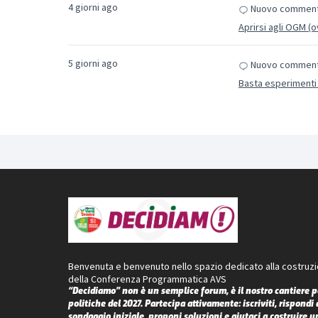
4 giorni ago
Nuovo comment
Aprirsi agli OGM (
5 giorni ago
Nuovo comment
Basta esperimenti 
Benvenuta e benvenuto nello spazio dedicato alla costruz
della Conferenza Programmatica AVS
“Decidiamo” non è un semplice forum, è il nostro cantiere p
politiche del 2027. Partecipa attivamente: iscriviti, rispondi 
sondaggio iniziale, proponi soluzioni e aiutaci a costruire u