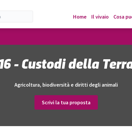
Home
Il vivaio
Cosa puo
e
16 - Custodi della Terr
Agricoltura, biodiversità e diritti degli animali
Scrivi la tua proposta