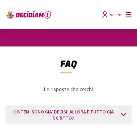
Menù
Accedi
FAQ
Le risposte che cerchi
I 16 TEMI SONO GIA’ DECISI: ALLORA È TUTTO GIA’
SCRITTO?