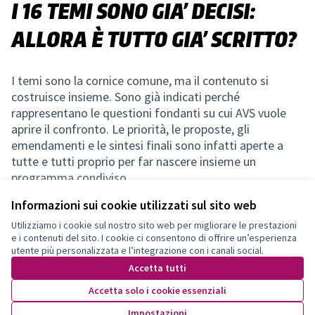
I 16 TEMI SONO GIA’ DECISI:
ALLORA È TUTTO GIA’ SCRITTO?
I temi sono la cornice comune, ma il contenuto si
costruisce insieme. Sono già indicati perché
rappresentano le questioni fondanti su cui AVS vuole
aprire il confronto. Le priorità, le proposte, gli
emendamenti e le sintesi finali sono infatti aperte a
tutte e tutti proprio per far nascere insieme un
programma condiviso.
Informazioni sui cookie utilizzati sul sito web
Utilizziamo i cookie sul nostro sito web per migliorare le prestazioni
e i contenuti del sito. I cookie ci consentono di offrire un’esperienza
Terms of Service
utente più personalizzata e l’integrazione con i canali social.
Impostazioni dei cookie
Accetta tutti
Accetta solo i cookie essenziali
Licenza Cre
(Collegamen
Impostazioni