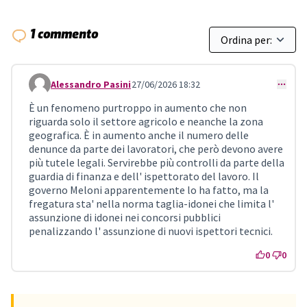
1 commento
Alessandro Pasini
27/06/2026 18:32
Comment 1962
È un fenomeno purtroppo in aumento che non
riguarda solo il settore agricolo e neanche la zona
geografica. È in aumento anche il numero delle
denunce da parte dei lavoratori, che però devono avere
più tutele legali. Servirebbe più controlli da parte della
guardia di finanza e dell' ispettorato del lavoro. Il
governo Meloni apparentemente lo ha fatto, ma la
fregatura sta' nella norma taglia-idonei che limita l'
assunzione di idonei nei concorsi pubblici
penalizzando l' assunzione di nuovi ispettori tecnici.
0
0