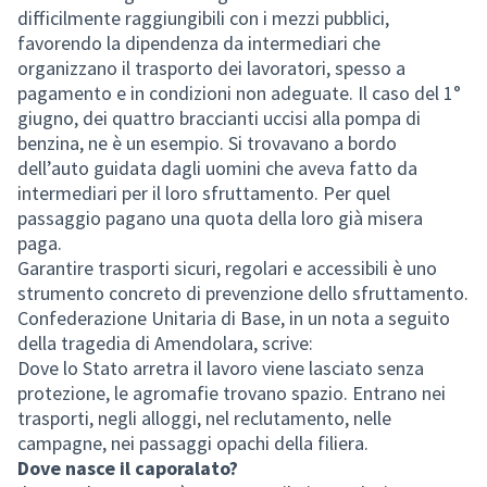
difficilmente raggiungibili con i mezzi pubblici,
favorendo la dipendenza da intermediari che
organizzano il trasporto dei lavoratori, spesso a
pagamento e in condizioni non adeguate. Il caso del 1°
giugno, dei quattro braccianti uccisi alla pompa di
benzina, ne è un esempio. Si trovavano a bordo
dell’auto guidata dagli uomini che aveva fatto da
intermediari per il loro sfruttamento. Per quel
passaggio pagano una quota della loro già misera
paga.
Garantire trasporti sicuri, regolari e accessibili è uno
strumento concreto di prevenzione dello sfruttamento.
Confederazione Unitaria di Base, in un nota a seguito
della tragedia di Amendolara, scrive:
Dove lo Stato arretra il lavoro viene lasciato senza
protezione, le agromafie trovano spazio. Entrano nei
trasporti, negli alloggi, nel reclutamento, nelle
campagne, nei passaggi opachi della filiera.
Dove nasce il caporalato?