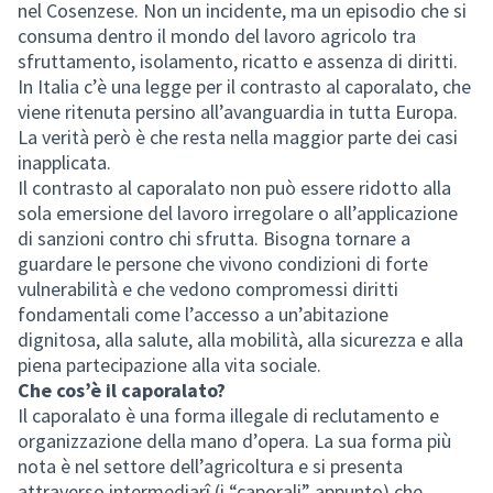
nel Cosenzese. Non un incidente, ma un episodio che si
consuma dentro il mondo del lavoro agricolo tra
sfruttamento, isolamento, ricatto e assenza di diritti.
In Italia c’è una legge per il contrasto al caporalato, che
viene ritenuta persino all’avanguardia in tutta Europa.
La verità però è che resta nella maggior parte dei casi
inapplicata.
Il contrasto al caporalato non può essere ridotto alla
sola emersione del lavoro irregolare o all’applicazione
di sanzioni contro chi sfrutta. Bisogna tornare a
guardare le persone che vivono condizioni di forte
vulnerabilità e che vedono compromessi diritti
fondamentali come l’accesso a un’abitazione
dignitosa, alla salute, alla mobilità, alla sicurezza e alla
piena partecipazione alla vita sociale.
Che cos’è il caporalato?
Il caporalato è una forma illegale di reclutamento e
organizzazione della mano d’opera. La sua forma più
nota è nel settore dell’agricoltura e si presenta
attraverso intermediarî (i “caporali” appunto) che