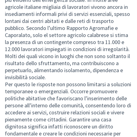
agricole italiane migliaia di lavoratori vivono ancora in
insediamenti informali privi di servizi essenziali, spesso
lontani dai centri abitati e dalle reti di trasporto
pubblico. Secondo l’ultimo Rapporto Agromafie e
Caporalato, solo el settore agricolo calabrese si stima
la presenza di un contingente compreso tra 11.000 e
12.000 lavoratori impiegati in condizioni di irregolarità.
Molti dei quali vicono in luoghi che non sono soltanto il
risultato dello sfruttamento, ma contribuiscono a
perpetuarlo, alimentando isolamento, dipendenza e
invisibilità sociale.
Per questo le risposte non possono limitarsi a soluzioni
temporanee o emergenziali. Occorre promuovere
politiche abitative che favoriscano l’inserimento delle
persone all’interno delle comunità, consentendo loro di
accedere ai servizi, costruire relazioni sociali e vivere
pienamente come cittadini. Garantire una casa
dignitosa significa infatti riconoscere un diritto
fondamentale e creare le condizioni necessarie per