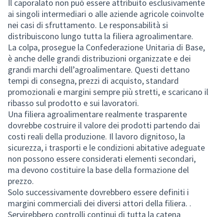
Il caporalato non può essere attribuito esclusivamente
ai singoli intermediari o alle aziende agricole coinvolte
nei casi di sfruttamento. Le responsabilità si
distribuiscono lungo tutta la filiera agroalimentare.
La colpa, prosegue la Confederazione Unitaria di Base,
è anche delle grandi distribuzioni organizzate e dei
grandi marchi dell’agroalimentare. Questi dettano
tempi di consegna, prezzi di acquisto, standard
promozionali e margini sempre più stretti, e scaricano il
ribasso sul prodotto e sui lavoratori.
Una filiera agroalimentare realmente trasparente
dovrebbe costruire il valore dei prodotti partendo dai
costi reali della produzione. Il lavoro dignitoso, la
sicurezza, i trasporti e le condizioni abitative adeguate
non possono essere considerati elementi secondari,
ma devono costituire la base della formazione del
prezzo.
Solo successivamente dovrebbero essere definiti i
margini commerciali dei diversi attori della filiera. .
Servirebbero controlli continui di tutta la catena