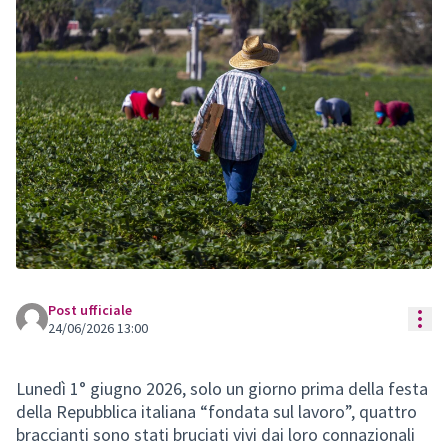
Post ufficiale
Res
24/06/2026 13:00
Lunedì 1° giugno 2026, solo un giorno prima della festa
della Repubblica italiana “fondata sul lavoro”, quattro
braccianti sono stati bruciati vivi dai loro connazionali