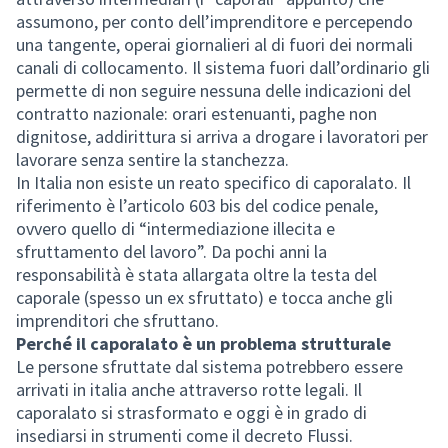
assumono, per conto dell’imprenditore e percependo
una tangente, operai giornalieri al di fuori dei normali
canali di collocamento. Il sistema fuori dall’ordinario gli
permette di non seguire nessuna delle indicazioni del
contratto nazionale: orari estenuanti, paghe non
dignitose, addirittura si arriva a drogare i lavoratori per
lavorare senza sentire la stanchezza.
In Italia non esiste un reato specifico di caporalato. Il
riferimento è l’articolo 603 bis del codice penale,
ovvero quello di “intermediazione illecita e
sfruttamento del lavoro”. Da pochi anni la
responsabilità è stata allargata oltre la testa del
caporale (spesso un ex sfruttato) e tocca anche gli
imprenditori che sfruttano.
Perché il caporalato è un problema strutturale
Le persone sfruttate dal sistema potrebbero essere
arrivati in italia anche attraverso rotte legali. Il
caporalato si strasformato e oggi è in grado di
insediarsi in strumenti come il decreto Flussi.